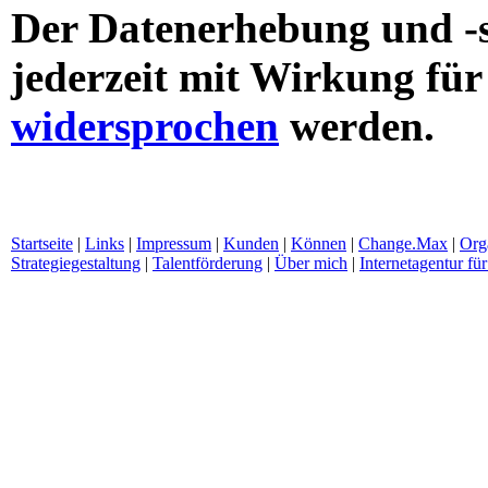
Der Datenerhebung und -
jederzeit mit Wirkung für
widersprochen
werden.
Startseite
|
Links
|
Impressum
|
Kunden
|
Können
|
Change.Max
|
Org
Strategiegestaltung
|
Talentförderung
|
Über mich
|
Internetagentur f