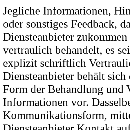
Jegliche Informationen, H
oder sonstiges Feedback, d
Diensteanbieter zukommen lä
vertraulich behandelt, es s
explizit schriftlich Vertraul
Diensteanbieter behält sich
Form der Behandlung und V
Informationen vor. Dasselbe 
Kommunikationsform, mitte
Diensteanbieter Kontakt au