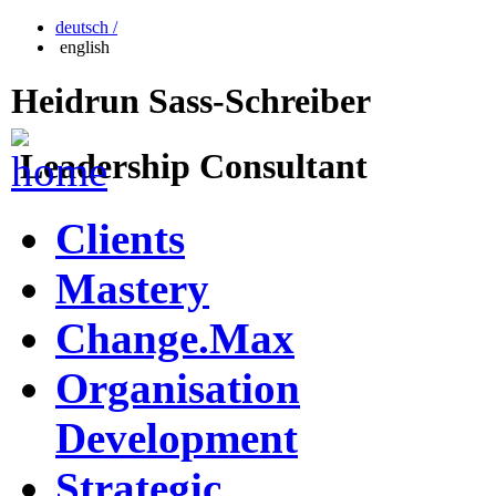
deutsch /
english
Heidrun Sass-Schreiber
Leadership Consultant
Clients
Mastery
Change.Max
Organisation
Development
Strategic